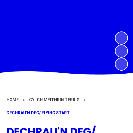
HOME
»
CYLCH MEITHRIN TERRIG
»
DECHRAU'N DEG/ FLYING START
DECHRAU'N DEG/