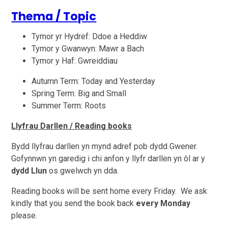
Thema / Topic
Tymor yr Hydref: Ddoe a Heddiw
Tymor y Gwanwyn: Mawr a Bach
Tymor y Haf: Gwreiddiau
Autumn Term: Today and Yesterday
Spring Term: Big and Small
Summer Term: Roots
Llyfrau Darllen / Reading books
Bydd llyfrau darllen yn mynd adref pob dydd Gwener.
Gofynnwn yn garedig i chi anfon y llyfr darllen yn ôl ar y
dydd Llun
os gwelwch yn dda.
Reading books will be sent home every Friday. We ask
kindly that you send the book back
every Monday
please.