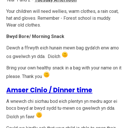
Your children will need wellies, warm clothes, a rain coat,
hat and gloves. Remember - Forest school is muddy.
Wear old clothes.
Bwyd Bore/ Morning Snack
Dewch a ffrwyth eich hunain mewn bag gyda'ch enw arno
os gwelwch yn dda. Diolch
Bring your own healthy snack in a bag with your name on it
please. Thank you
Amser Cinio / Dinner time
A wnewch chi sicrhau bod eich plentyn yn medru agor ei
bocs bwyd ar bwyd sydd tu-mewn os gwelwch yn dda.
Diolch yn fawr