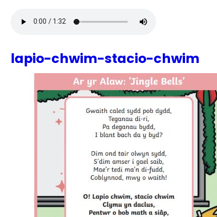
lapio-chwim-stacio-chwim