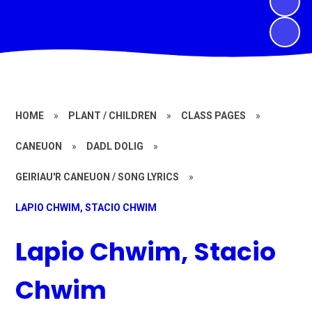
HOME
»
PLANT / CHILDREN
»
CLASS PAGES
»
CANEUON
»
DADL DOLIG
»
GEIRIAU'R CANEUON / SONG LYRICS
»
LAPIO CHWIM, STACIO CHWIM
Lapio Chwim, Stacio
Chwim