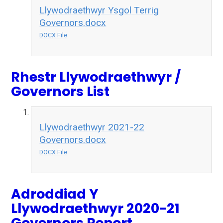
Llywodraethwyr Ysgol Terrig
Governors.docx
DOCX File
Rhestr Llywodraethwyr /
Governors List
Llywodraethwyr 2021-22
Governors.docx
DOCX File
Adroddiad Y
Llywodraethwyr 2020-21
Governors Report