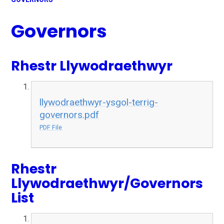
Governors
Rhestr Llywodraethwyr
llywodraethwyr-ysgol-terrig-
governors.pdf
PDF File
Rhestr
Llywodraethwyr/Governors
List