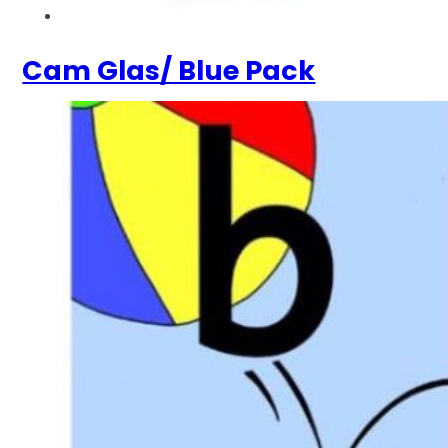
Cam Glas/ Blue Pack