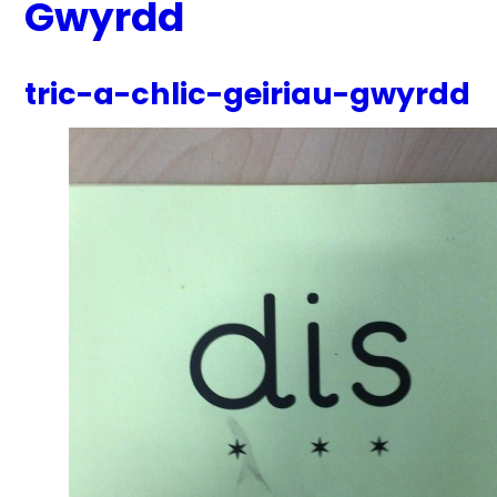
Gwyrdd
tric-a-chlic-geiriau-gwyrdd