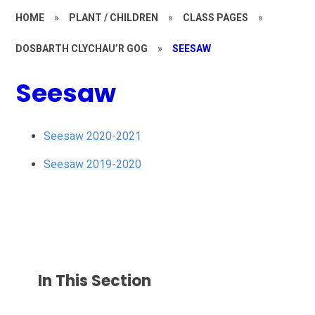
HOME
»
PLANT / CHILDREN
»
CLASS PAGES
»
DOSBARTH CLYCHAU’R GOG
»
SEESAW
Seesaw
Seesaw 2020-2021
Seesaw 2019-2020
In This Section