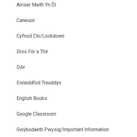
Amser Maith Yn Ôl
Caneuon
Cyfnod Clo/Lockdown
Dros Fôr a Thir
Dŵr
Eisteddfod Treuddyn
English Books
Google Classroom
Gwybodaeth Pwysig/Important Information