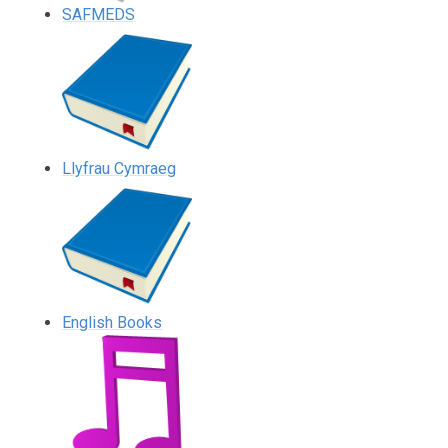
SAFMEDS
Llyfrau Cymraeg
English Books