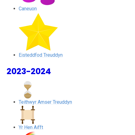
Caneuon
Eisteddfod Treuddyn
2023-2024
Teithwyr Amser Treuddyn
Yr Hen Aifft