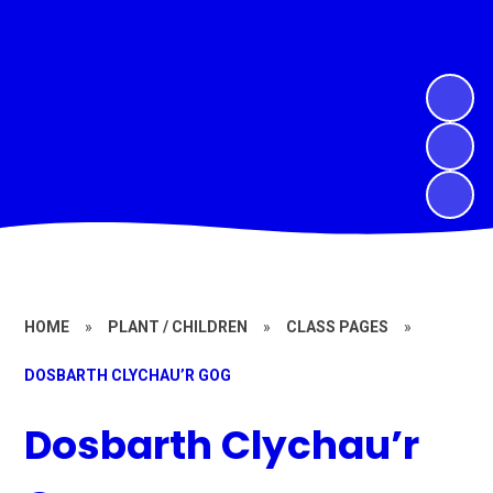
HOME
»
PLANT / CHILDREN
»
CLASS PAGES
»
DOSBARTH CLYCHAU’R GOG
Dosbarth Clychau’r