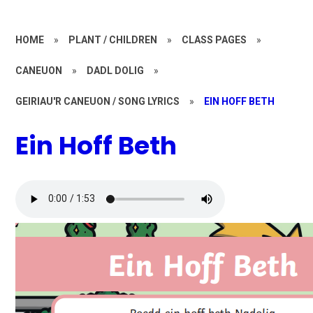
HOME
»
PLANT / CHILDREN
»
CLASS PAGES
»
CANEUON
»
DADL DOLIG
»
GEIRIAU'R CANEUON / SONG LYRICS
»
EIN HOFF BETH
Ein Hoff Beth