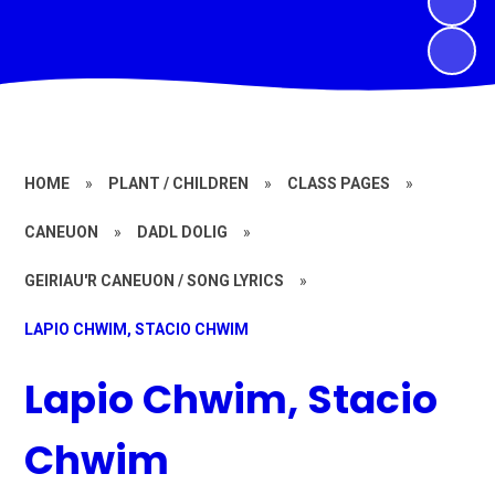
HOME
»
PLANT / CHILDREN
»
CLASS PAGES
»
CANEUON
»
DADL DOLIG
»
GEIRIAU'R CANEUON / SONG LYRICS
»
LAPIO CHWIM, STACIO CHWIM
Lapio Chwim, Stacio
Chwim