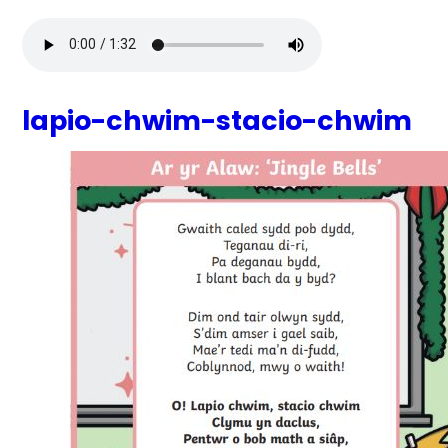
lapio-chwim-stacio-chwim