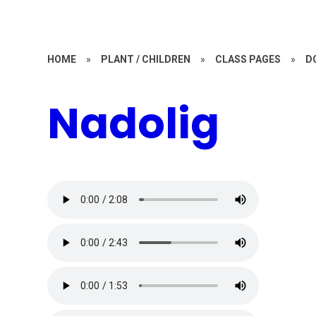
HOME
»
PLANT / CHILDREN
»
CLASS PAGES
»
D
Nadolig