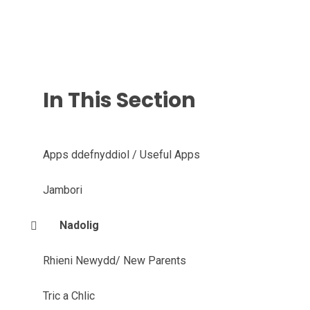
In This Section
Apps ddefnyddiol / Useful Apps
Jambori
Nadolig
Rhieni Newydd/ New Parents
Tric a Chlic