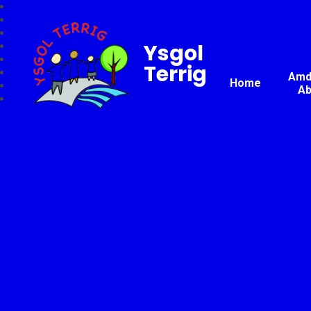
Ysgol
Terrig
Amda
Home
Ab